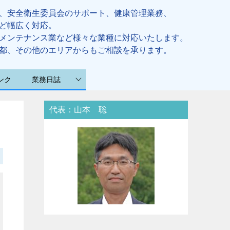
、安全衛生委員会のサポート、健康管理業務、
ど幅広く対応。
メンテナンス業など様々な業種に対応いたします。
都、その他のエリアからもご相談を承ります。
ンク
業務日誌
代表：山本 聡