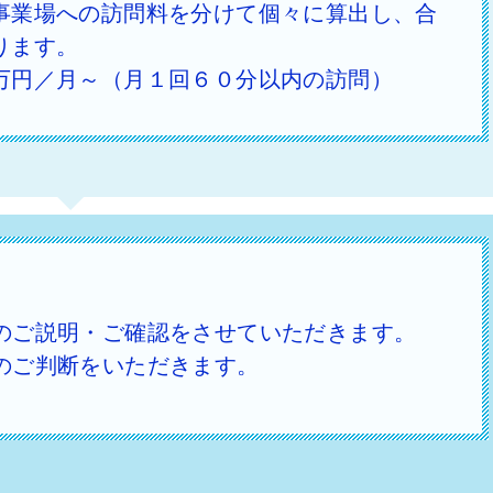
事業場への訪問料を分けて個々に算出し、合
ります。
万円／月～（月１回６０分以内の訪問）
のご説明・ご確認をさせていただきます。
のご判断をいただきます。