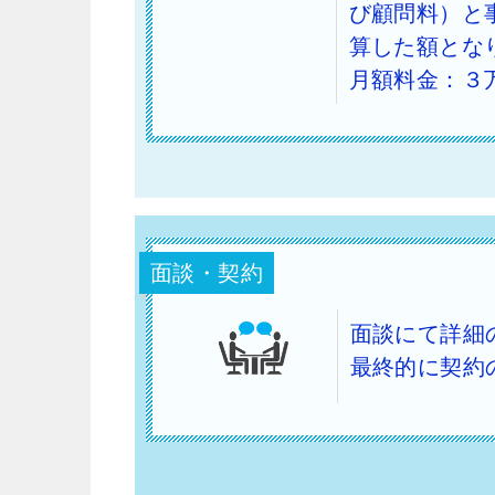
び顧問料）と
算した額とな
月額料金：３
面談・契約
面談にて詳細
最終的に契約