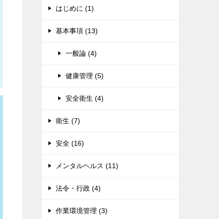
はじめに (1)
基本事項 (13)
一般論 (4)
健康管理 (5)
安全衛生 (4)
衛生 (7)
安全 (16)
メンタルヘルス (11)
法令・行政 (4)
作業環境管理 (3)