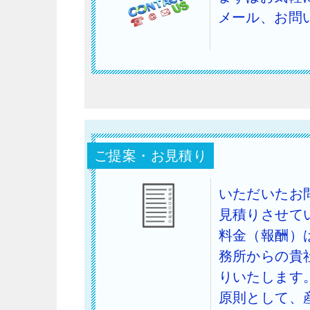
メール、お問
ご提案・お見積り
いただいたお
見積りさせて
料金（報酬）
務所からの貴
りいたします
原則として、