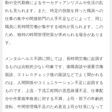
勤や交代勤務によるサーカディアンリズムや生活の乱
れも見られます。また、特定の技能を持った職員への
仕事の集中や間接部門の人手不足などによって、同じ
職員に長時間労働が集中する傾向が見られます。この
ため、独特の時間管理対策が求められる場合がありま
す。
メンタルヘルス不調に関しては、長時間労働に起因す
るものは比較的少ない印象です。復職面談や過重労働
面談、ストレスチェック後の面談などでよく聞かれる
のは、人間関係やコミュニケーション不足に起因する
ものです。上流・下流工程間の意思疎通不足、仕事配
分や作業能率格差に対する不満、上司・部下の年齢的
逆転、中間管理職不足のため直近上司が社長になって