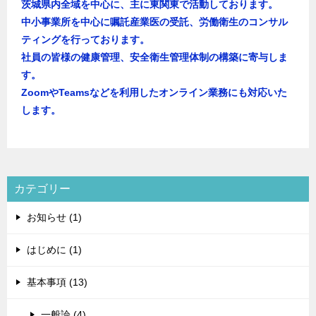
茨城県内全域を中心に、主に東関東で活動しております。
中小事業所を中心に嘱託産業医の受託、労働衛生のコンサル
ティングを行っております。
社員の皆様の健康管理、安全衛生管理体制の構築に寄与しま
す。
ZoomやTeamsなどを利用したオンライン業務にも対応いた
します。
カテゴリー
お知らせ (1)
はじめに (1)
基本事項 (13)
一般論 (4)