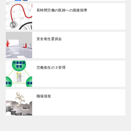
長時間労働の医師への面接指導
安全衛生委員会
労働衛生の３管理
職場巡視