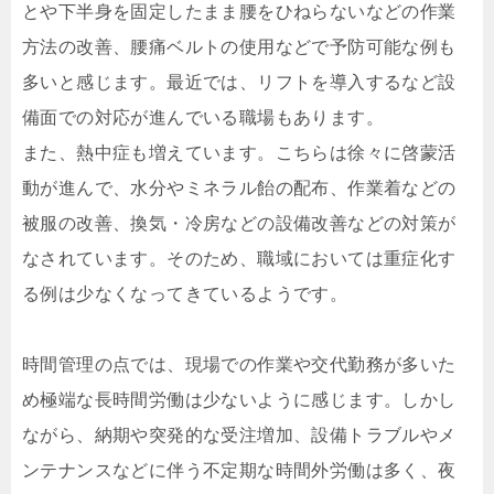
とや下半身を固定したまま腰をひねらないなどの作業
方法の改善、腰痛ベルトの使用などで予防可能な例も
多いと感じます。最近では、リフトを導入するなど設
備面での対応が進んでいる職場もあります。
また、熱中症も増えています。こちらは徐々に啓蒙活
動が進んで、水分やミネラル飴の配布、作業着などの
被服の改善、換気・冷房などの設備改善などの対策が
なされています。そのため、職域においては重症化す
る例は少なくなってきているようです。
時間管理の点では、現場での作業や交代勤務が多いた
め極端な長時間労働は少ないように感じます。しかし
ながら、納期や突発的な受注増加、設備トラブルやメ
ンテナンスなどに伴う不定期な時間外労働は多く、夜