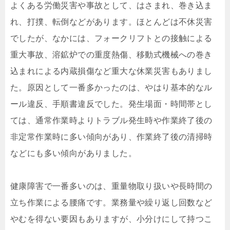
よくある労働災害や事故として、はさまれ、巻き込ま
れ、打撲、転倒などがあります。ほとんどは不休災害
でしたが、なかには、フォークリフトとの接触による
重大事故、溶鉱炉での重度熱傷、移動式機械への巻き
込まれによる内蔵損傷など重大な休業災害もありまし
た。原因として一番多かったのは、やはり基本的なル
ール違反、手順書違反でした。発生場面・時間帯とし
ては、通常作業時よりトラブル発生時や作業終了後の
非定常作業時に多い傾向があり、作業終了後の清掃時
などにも多い傾向がありました。
健康障害で一番多いのは、重量物取り扱いや長時間の
立ち作業による腰痛です。業務量や繰り返し回数など
やむを得ない要因もありますが、小分けにして持つこ