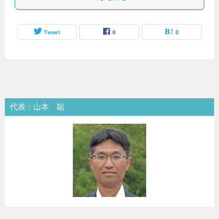
Tweet
0
0
代表：山本 聡