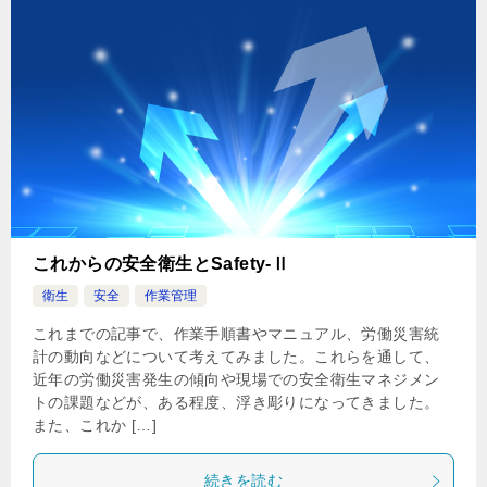
これからの安全衛生とSafety-Ⅱ
衛生
安全
作業管理
これまでの記事で、作業手順書やマニュアル、労働災害統
計の動向などについて考えてみました。これらを通して、
近年の労働災害発生の傾向や現場での安全衛生マネジメン
トの課題などが、ある程度、浮き彫りになってきました。
また、これか […]
続きを読む