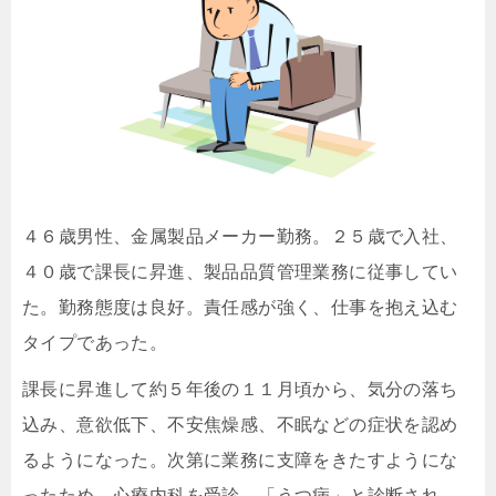
４６歳男性、金属製品メーカー勤務。２５歳で入社、
４０歳で課長に昇進、製品品質管理業務に従事してい
た。勤務態度は良好。責任感が強く、仕事を抱え込む
タイプであった。
課長に昇進して約５年後の１１月頃から、気分の落ち
込み、意欲低下、不安焦燥感、不眠などの症状を認め
るようになった。次第に業務に支障をきたすようにな
ったため、心療内科を受診、「うつ病」と診断され