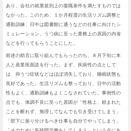
あり、会社の就業規則上の復職条件を満たすものでは
なかった。このため、１か月程度の生活リズム調整と
通勤訓練、日中は図書館に通うなどの仕事に向けたシ
ミュレーション、うつ病に至った業務上の原因の内省
などを行ってもらうことにした。
前述の助言に取り組んでもらったのち、８月下旬に本
人と産業医面談を行った。まず、疾病性の点として
は、抑うつ症状などはほぼ消失しており、睡眠状態も
良好であった。生活リズムも整っており、日中の活動
性もよく、通勤訓練もよくこなされていた。事例性の
点でも、体調不良に至った原因が「性格上、頼まれた
ことを断れず、無理してなんでも引き受けてしまう」
「部下に振り分けるべき仕事も自分でやってしまう」
「そのために長時間労働をしてしまう」という点にあ