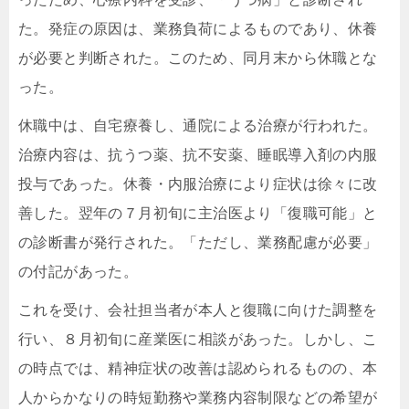
た。発症の原因は、業務負荷によるものであり、休養
が必要と判断された。このため、同月末から休職とな
った。
休職中は、自宅療養し、通院による治療が行われた。
治療内容は、抗うつ薬、抗不安薬、睡眠導入剤の内服
投与であった。休養・内服治療により症状は徐々に改
善した。翌年の７月初旬に主治医より「復職可能」と
の診断書が発行された。「ただし、業務配慮が必要」
の付記があった。
これを受け、会社担当者が本人と復職に向けた調整を
行い、８月初旬に産業医に相談があった。しかし、こ
の時点では、精神症状の改善は認められるものの、本
人からかなりの時短勤務や業務内容制限などの希望が