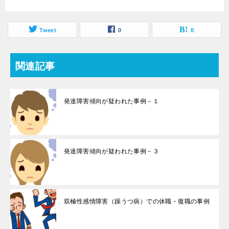
Tweet
0
0
関連記事
発達障害傾向が疑われた事例－１
発達障害傾向が疑われた事例－３
双極性感情障害（躁うつ病）での休職・復職の事例