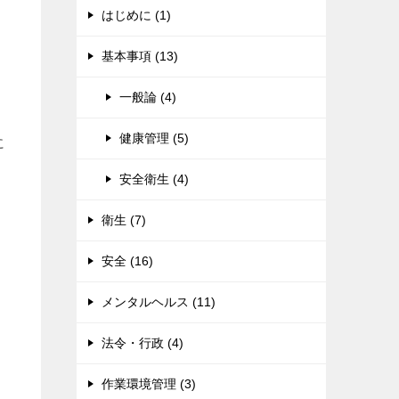
はじめに (1)
基本事項 (13)
一般論 (4)
健康管理 (5)
に
安全衛生 (4)
衛生 (7)
安全 (16)
メンタルヘルス (11)
法令・行政 (4)
作業環境管理 (3)