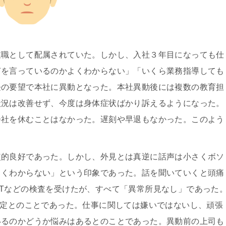
業職として配属されていた。しかし、入社３年目になっても仕
何を言っているのかよくわからない」「いくら業務指導しても
長の要望で本社に異動となった。本社異動後には複数の教育担
状況は改善せず、今度は身体症状ばかり訴えるようになった。
会社を休むことはなかった。遅刻や早退もなかった。このよう
較的良好であった。しかし、外見とは真逆に話声は小さくボソ
よくわからない」という印象であった。話を聞いていくと頭痛
Tなどの検査を受けたが、すべて「異常所見なし」であった
予定とのことであった。仕事に関しては嫌いではないし、頑張
いるのかどうか悩みはあるとのことであった。異動前の上司も