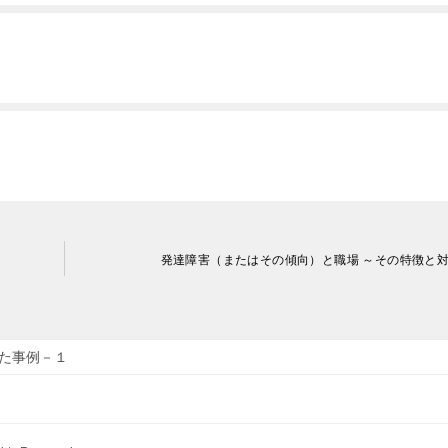
発達障害（またはその傾向）と職場 ～その特徴と
た事例－１