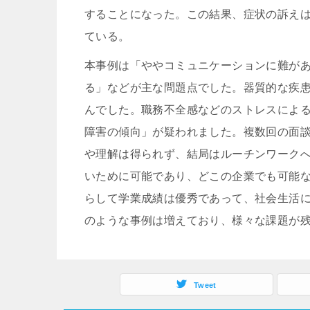
することになった。この結果、症状の訴え
ている。
本事例は「ややコミュニケーションに難が
る」などが主な問題点でした。器質的な疾
んでした。職務不全感などのストレスによ
障害の傾向」が疑われました。複数回の面
や理解は得られず、結局はルーチンワーク
いために可能であり、どこの企業でも可能
らして学業成績は優秀であって、社会生活
のような事例は増えており、様々な課題が
Tweet