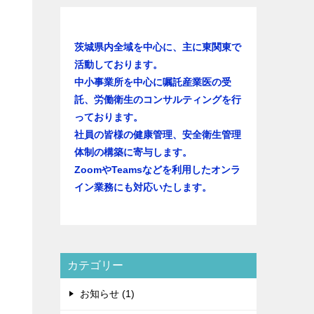
茨城県内全域を中心に、主に東関東で
活動しております。
中小事業所を中心に嘱託産業医の受
託、労働衛生のコンサルティングを行
っております。
社員の皆様の健康管理、安全衛生管理
体制の構築に寄与します。
ZoomやTeamsなどを利用したオンラ
イン業務にも対応いたします。
。
カテゴリー
お知らせ (1)