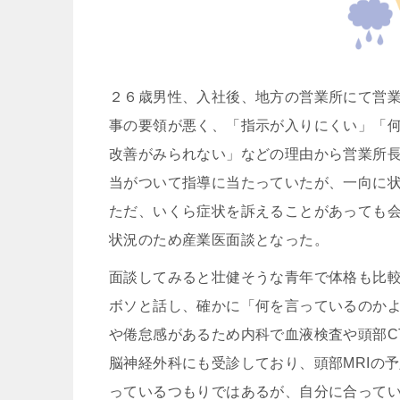
２６歳男性、入社後、地方の営業所にて営
事の要領が悪く、「指示が入りにくい」「
改善がみられない」などの理由から営業所
当がついて指導に当たっていたが、一向に
ただ、いくら症状を訴えることがあっても
状況のため産業医面談となった。
面談してみると壮健そうな青年で体格も比
ボソと話し、確かに「何を言っているのか
や倦怠感があるため内科で血液検査や頭部C
脳神経外科にも受診しており、頭部MRIの
っているつもりではあるが、自分に合って