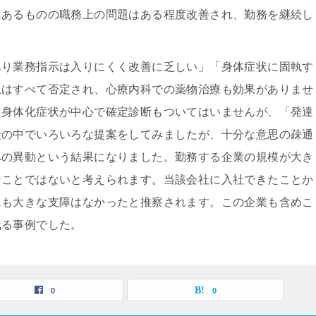
はあるものの職務上の問題はある程度改善され、勤務を継続し
あり業務指示は入りにくく改善に乏しい」「身体症状に固執す
患はすべて否定され、心療内科での薬物治療も効果がありませ
る身体化症状が中心で確定診断もついてはいませんが、「発達
談の中でいろいろな提案をしてみましたが、十分な意思の疎通
への異動という結果になりました。勤務する企業の規模が大き
なことではないと考えられます。当該会社に入社できたことか
にも大きな支障はなかったと推察されます。この企業も含めこ
残る事例でした。
0
0