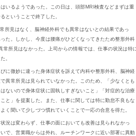
はいるようであった。この日は、頭部MRI検査などまずは重
せるということで終了した。
異常所見はなく、脳神経外科でも異常はないとの結果であっ
あった。しかし、今度は腰痛がひどくなってきたため整形外科
も異常所見はなかった。上司からの情報では、仕事の状況は特
った。
たびに微妙に違った身体症状を訴えて内科や整形外科、脳神経
査で異常所見は見られていなかった。このため、「少なくとも
）はないので身体症状に固執しすぎないこと」「対症的な治療
ること」を提案した。また、仕事に関しては特に勤怠不良もな
をよく聞いて少しづつ慣れていくことで一応の合意を得た。
る状況は変わらず、仕事の面においても改善は見られなかっ
合いで、営業職からは外れ、ルーチンワークに近い部署に異動