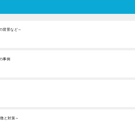
の背景など～
の事例
特徴と対策～