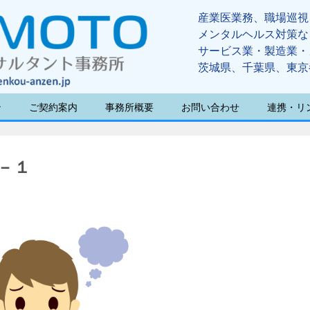
産業医業務、職場巡視
メンタルヘルス対策な
サービス業・製造業・
茨城県、千葉県、東京
ン
ご契約案内
事務所概要
お問い合わせ
連携・リ
－１