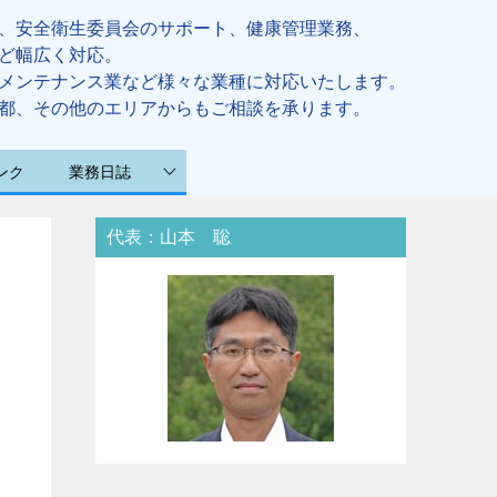
、安全衛生委員会のサポート、健康管理業務、
ど幅広く対応。
メンテナンス業など様々な業種に対応いたします。
都、その他のエリアからもご相談を承ります。
ンク
業務日誌
代表：山本 聡