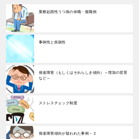
業務起因性うつ病の休職・復職例
事例性と疾病性
発達障害（もしくはそれらしき傾向）～増加の背景
など～
ストレスチェック制度
発達障害傾向が疑われた事例－２