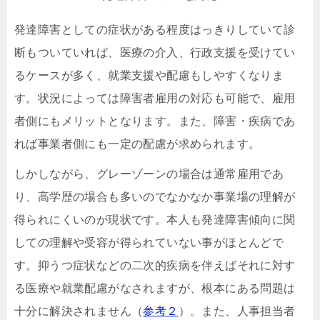
発達障害としての症状がある程度はっきりしていて診
断もついていれば、医療の介入、行政支援を受けてい
るケースが多く、就業支援や配慮もしやすくなりま
す。状況によっては障害者雇用の対応も可能で、雇用
者側にもメリットとなります。また、障害・疾病であ
れば事業者側にも一定の配慮が求められます。
しかしながら、グレーゾーンの場合は通常雇用であ
り、高学歴の場合も多いのでなかなか事業場の理解が
得られにくいのが現状です。本人も発達障害傾向に関
しての理解や受容が得られていない事がほとんどで
す。抑うつ症状などの二次的疾病を伴えばそれに対す
る医療や就業配慮がなされますが、根本にある問題は
十分に解決されません（
参考２
）。また、人事担当者