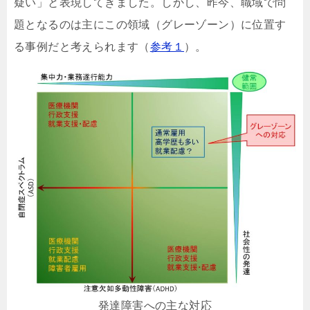
疑い」と表現してきました。しかし、昨今、職域で問
題となるのは主にこの領域（グレーゾーン）に位置す
る事例だと考えられます（
参考１
）。
発達障害への主な対応