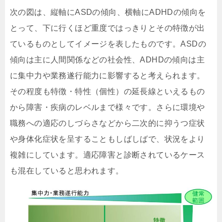
次の図は、縦軸にASDの傾向、横軸にADHDの傾向を
とって、下に行くほど重度ではっきりとその特徴が出
ているものとしてイメージを表したものです。ASDの
傾向は主に人間関係などの社会性、ADHDの傾向は主
に集中力や業務遂行能力に影響すると考えられます。
その程度も特徴・特性（個性）の延長線といえるもの
から障害・疾病のレベルまで様々です。さらに環境や
職務への適応のしづらさなどから二次的に抑うつ症状
や身体化症状を呈することもしばしばで、状況をより
複雑にしています。適応障害と診断されているケース
も混在していると思われます。